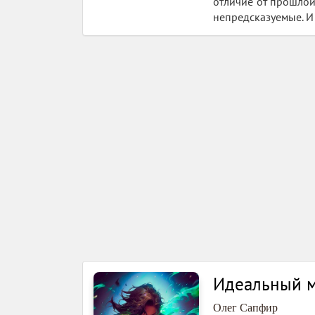
отличие от прошлой
непредсказуемые. И
Идеальный м
Олег Сапфир