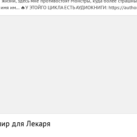
 жизни, здесь мне противостоят Монстры, куда более страшные
 имя им… 🔥У ЭТОЙГО ЦИКЛА ЕСТЬ АУДИОКНИГИ: https://autho
ир для Лекаря