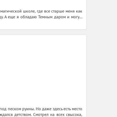
 магической школе, где все старше меня как
ду. А еще я обладаю Темным даром и могу…
од песком руины. Но даже здесь есть место
дался детством. Смотрел на всех свысока,