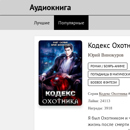
Аудиокнигa
Лучшие
Популярные
Кодекс Охот
Юрий Винокуров
РОМАН / БОЯРЪ-АНИМЕ
ПОПАДАНЦЫ В МАГИЧЕСК
БОЕВОЕ ФЭНТЕЗИ
Серия
Кодекс Охотника
#
Лайки: 24113
Награды: 3918
Я был Охотником и ч
жизнь после смерти 