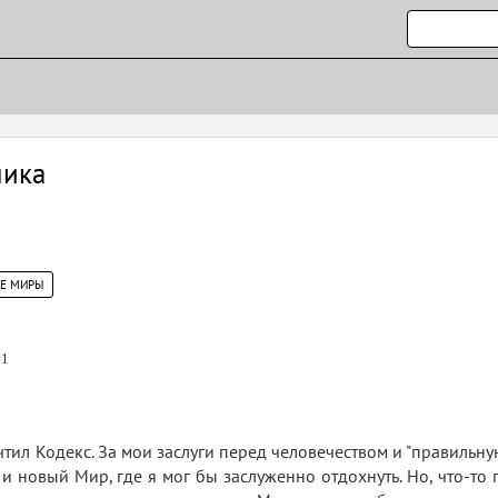
ника
ИЕ МИРЫ
1
тил Кодекс. За мои заслуги перед человечеством и "правильн
и новый Мир, где я мог бы заслуженно отдохнуть. Но, что-то 