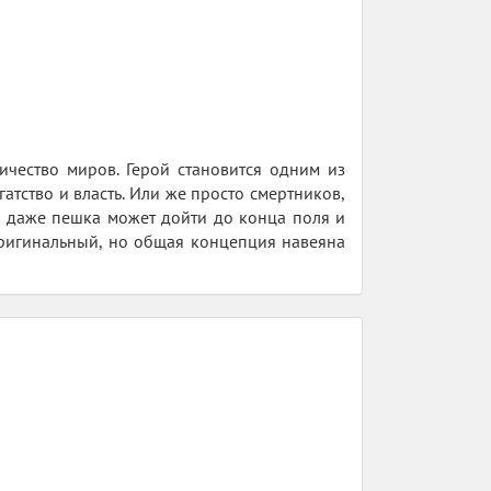
ичество миров. Герой становится одним из
гатство и власть. Или же просто смертников,
о даже пешка может дойти до конца поля и
т оригинальный, но общая концепция навеяна