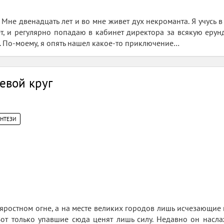
Мне двенадцать лет и во мне живет дух некроманта. Я учусь в
т, и регулярно попадаю в кабинет директора за всякую ерун
м. По-моему, я опять нашел какое-то приключение…
евой круг
ЭНТЕЗИ
яростном огне, а на месте великих городов лишь исчезающие п
от только упавшие сюда ценят лишь силу. Недавно он наслаж