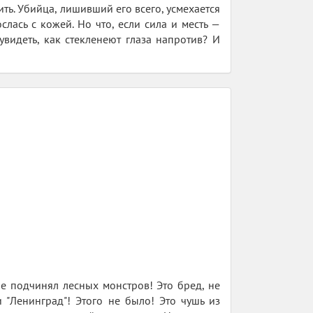
ить. Убийца, лишивший его всего, усмехается
слась с кожей. Но что, если сила и месть —
увидеть, как стекленеют глаза напротив? И
не подчинял лесных монстров! Это бред, не
 "Ленинград"! Этого не было! Это чушь из