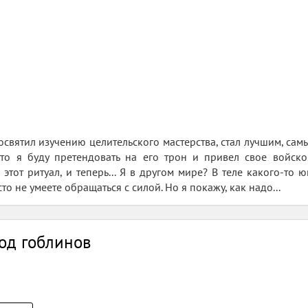
святил изучению целительского мастерства, стал лучшим, сам
что я буду претендовать на его трон и привел свое войско
этот ритуал, и теперь... Я в другом мире? В теле какого-то ю
то не умеете обращаться с силой. Но я покажу, как надо...
род гоблинов