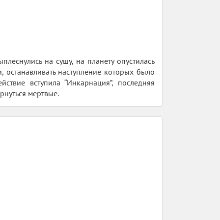
плеснулись на сушу, на планету опустилась
, останавливать наступление которых было
йствие вступила “Инкарнация”, последняя
рнуться мертвые.