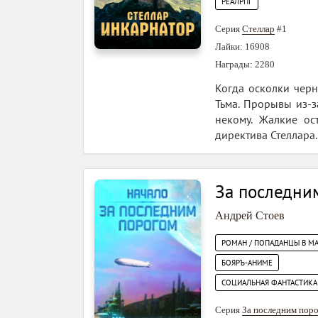
РЕАЛРПГ
Серия
Стеллар
#1
Лайки: 16908
Награды: 2280
Когда осколки черн
Тьма. Прорывы из-з
некому. Жалкие ос
директива Стеллара.
За последни
Андрей Стоев
РОМАН / ПОПАДАНЦЫ В М
БОЯРЪ-АНИМЕ
СОЦИАЛЬНАЯ ФАНТАСТИКА
Серия
За последним пор