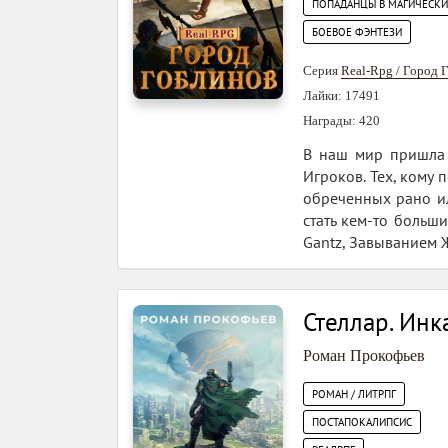
ПОПАДАНЦЫ В МАГИЧЕСК
БОЕВОЕ ФЭНТЕЗИ
Серия
Real-Rpg / Город 
Лайки: 17491
Награды: 420
В наш мир пришла С
Игроков. Тех, кому 
обреченных рано ил
стать кем-то больши
Gantz, Завыванием Ж
Стеллар. Инк
Роман Прокофьев
РОМАН / ЛИТРПГ
ПОСТАПОКАЛИПСИС