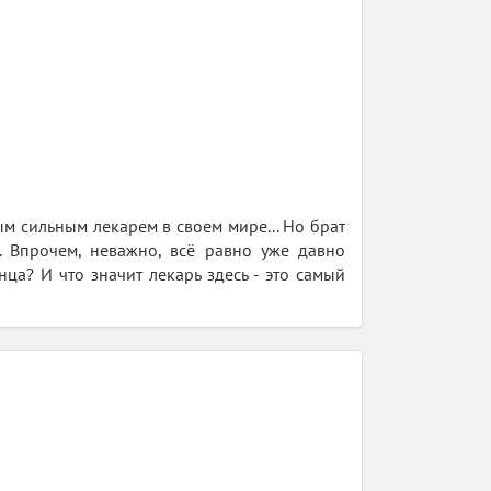
ым сильным лекарем в своем мире... Но брат
. Впрочем, неважно, всё равно уже давно
нца? И что значит лекарь здесь - это самый