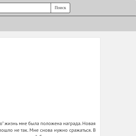
Поиск
ую" жизнь мне была положена награда. Новая
пошло не так. Мне снова нужно сражаться. В