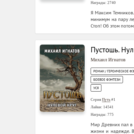
Награды: 2740
Я Максим Темников. 
минимум на пару ле
Стоп! Об этом пото
Пустошь. Нул
Михаил Игнатов
РОМАН / ГЕРОИЧЕСКОЕ Ф
БОЕВОЕ ФЭНТЕЗИ
УСЯ
Серия
Путь
#1
Лайки: 14541
Награды: 775
Мир Древних пал в 
жизни и надежде. В