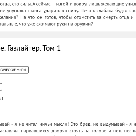
отца, его силы. А сейчас — изгой и вокруг лишь желающие униз
не упускают шанса ударить в спину. Печать слабака будто сро
елания? На что он готов, чтобы отомстить за смерть отца и 
стальные, что уже сжимают руки на оружии?
. Газлайтер. Том 1
АГИЧЕСКИЕ МИРЫ
#1
ывай - я не читал ничьи мысли! Это бред, не выдумывай - я 
аставлял нарвавшихся дворян стоять на голове и петь песни