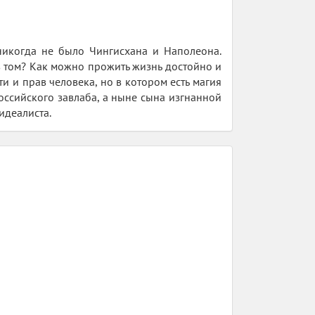
никогда не было Чингисхана и Наполеона.
 том? Как можно прожить жизнь достойно и
и и прав человека, но в котором есть магия
оссийского завлаба, а ныне сына изгнанной
идеалиста.