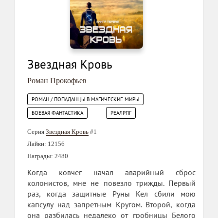
Звездная Кровь
Роман Прокофьев
РОМАН / ПОПАДАНЦЫ В МАГИЧЕСКИЕ МИРЫ
БОЕВАЯ ФАНТАСТИКА
РЕАЛРПГ
Серия
Звездная Кровь
#1
Лайки: 12156
Награды: 2480
Когда ковчег начал аварийный сброс
колонистов, мне не повезло трижды. Первый
раз, когда защитные Руны Кел сбили мою
капсулу над запретным Кругом. Второй, когда
она разбилась недалеко от гробницы Белого