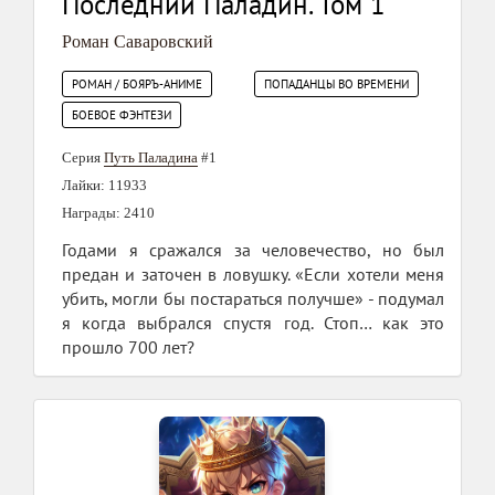
Последний Паладин. Том 1
Роман Саваровский
РОМАН / БОЯРЪ-АНИМЕ
ПОПАДАНЦЫ ВО ВРЕМЕНИ
БОЕВОЕ ФЭНТЕЗИ
Серия
Путь Паладина
#1
Лайки: 11933
Награды: 2410
Годами я сражался за человечество, но был
предан и заточен в ловушку. «Если хотели меня
убить, могли бы постараться получше» - подумал
я когда выбрался спустя год. Стоп… как это
прошло 700 лет?