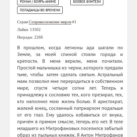
РОМАН / БОЯРЪ-АНИМЕ
БОЕВОЕ ФЭНТЕЗИ
ПОПАДАНЦЫ ВО ВРЕМЕНИ
Серия
Соприкосновение миров
#1
Лайки: 13502
Награды: 2268
В прошлом, когда легионы ада шагали по
Земле, за моей спиной стояли города и
крепости. В меня верили, меня почитали.
Простой мальчишка из черни, которого предали
тьме, чтобы затем сделать святым. Астральный
маяк позволил мне переродиться в собственном
мире, спустя четыре сотни лет. Теперь я
принадлежу к сословию тех, кого презирал, тех,
кто наполнил мою жизнь болью. Я аристократ,
жалкий юнец, сосланный патриархом подальше
от его глаз. Ему удалось избавиться от внука,
причём в прямом смысле, теперь его нет. В теле
младшего из Митрофановых поселился забытый
образ из пыльных книжек. Я Антон Митрофанов