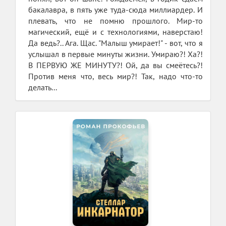
бакалавра, в пять уже туда-сюда миллиардер. И
плевать, что не помню прошлого. Мир-то
магический, ещё и с технологиями, наверстаю!
Да ведь?.. Ага. Щас. "Малыш умирает!" - вот, что я
услышал в первые минуты жизни. Умираю?! Ха?!
В ПЕРВУЮ ЖЕ МИНУТУ?! Ой, да вы смеётесь?!
Против меня что, весь мир?! Так, надо что-то
делать...