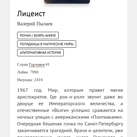
Лицеист
Валерий Пылаев
РОМАН / БОЯРЪ-АНИМЕ
ПОПАДАНЦЫ В МАГИЧЕСКИЕ МИРЫ
АЛЬТЕРНАТИВНАЯ ИСТОРИЯ
Серия
Горчаков
#1
Лайки: 7990
Награды: 2416
1967 год. Мир, которым правит магия
аристократов. Где рок-н-ролл звучит даже во
дворце ее Императорского величества, а
отечественные «Волги» успешно сражаются на
ночных улицах с американскими «Понтиаками».
Очередная бешеная гонка по Санкт-Петербургу
заканчивается трагедией. Врачи и целители, уже
приговорившие юного князя Горчакова к