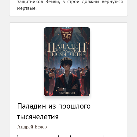
защитников Земли, в строй должны вернуться
мертвые.
Паладин из прошлого
тысячелетия
Андрей Еслер