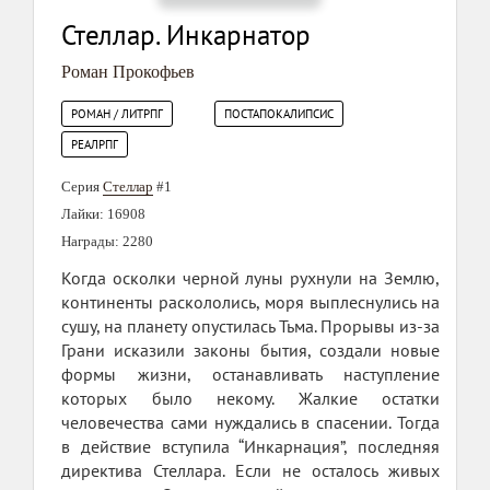
Стеллар. Инкарнатор
Роман Прокофьев
РОМАН / ЛИТРПГ
ПОСТАПОКАЛИПСИС
РЕАЛРПГ
Серия
Стеллар
#1
Лайки: 16908
Награды: 2280
Когда осколки черной луны рухнули на Землю,
континенты раскололись, моря выплеснулись на
сушу, на планету опустилась Тьма. Прорывы из-за
Грани исказили законы бытия, создали новые
формы жизни, останавливать наступление
которых было некому. Жалкие остатки
человечества сами нуждались в спасении. Тогда
в действие вступила “Инкарнация”, последняя
директива Стеллара. Если не осталось живых