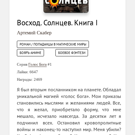
Восход. Солнцев. Книга I
Артемий Скабер
РОМАН / ПОПАДАНЦЫ В МАГИЧЕСКИЕ МИРЫ
БОЯРЪ-АНИМЕ
БОЕВОЕ ФЭНТЕЗИ
Серия
Голос Бога
#1
Лайки: 6647
Награды: 2469
Я был вторым посланником на планете. Обладал
уникальной магией «голос бога». Мои приказы
становились мыслями и желаниями людей. Все,
что я желал, приобретало форму, что мне
мешало, исчезало навсегда. За десятки лет я
подчинил всех. Остановил кровопролитные
войны и наконец-то наступил мир. Меня убили?