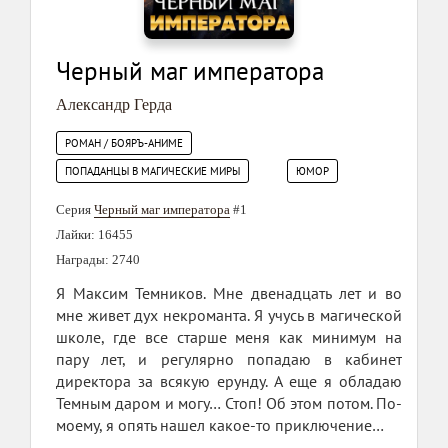
Черный маг императора
Александр Герда
РОМАН / БОЯРЪ-АНИМЕ
ПОПАДАНЦЫ В МАГИЧЕСКИЕ МИРЫ
ЮМОР
Серия
Черный маг императора
#1
Лайки: 16455
Награды: 2740
Я Максим Темников. Мне двенадцать лет и во
мне живет дух некроманта. Я учусь в магической
школе, где все старше меня как минимум на
пару лет, и регулярно попадаю в кабинет
директора за всякую ерунду. А еще я обладаю
Темным даром и могу… Стоп! Об этом потом. По-
моему, я опять нашел какое-то приключение…