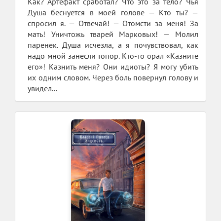
Как? Артефакт сработал? Что это за тело? Чья
Душа беснуется в моей голове — Кто ты? —
спросил я. — Отвечай! — Отомсти за меня! За
мать! Уничтожь тварей Марковых! — Молил
паренек. Душа исчезла, а я почувствовал, как
надо мной занесли топор. Кто-то орал «Казните
его»! Казнить меня? Они идиоты? Я могу убить
их одним словом. Через боль повернул голову и
увидел...