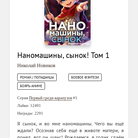
Наномашины, сынок! Том 1
Николай Новиков
РОМАН / ПОПАДАНЦЫ
БОЕВОЕ ФЭНТЕЗИ
БОЯРЪ-АНИМЕ
Серия
Первый среди карапузов
#1
Лайки: 12491
Награды: 2291
Я сынок, и во мне наномашины. Чего вы ещё
ждали? Осознав себя ещё в животе матери, я
понял, вот он шанс! Рождаемся, в годик сдаём