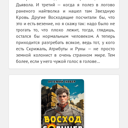
Дьявола. И третий — когда я полез в логово
раненого найтволка и нашел там Звездную
Кровь. Другие Восходящие посчитали бы, что
это и есть везение, но я скажу так: надо было не
трогать то, что плохо лежит, тогда, глядишь,
остался бы нормальным человеком. А теперь
приходится разгребать всякое, ведь тот, у кого
есть Скрижаль, Атрибуты и Руны — не просто
земной колонист в очень странном мире. Тем
более, если у него чужой голос в голове…