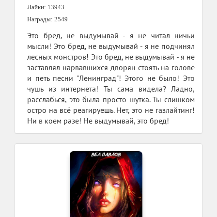
Лайки: 13943
Награды: 2549
Это бред, не выдумывай - я не читал ничьи
мысли! Это бред, не выдумывай - я не подчинял
лесных монстров! Это бред, не выдумывай - я не
заставлял нарвавшихся дворян стоять на голове
и петь песни "Ленинград"! Этого не было! Это
чушь из интернета! Ты сама видела? Ладно,
расслабься, это была просто шутка. Ты слишком
остро на всё реагируешь. Нет, это не газлайтинг!
Ни в коем разе! Не выдумывай, это бред!