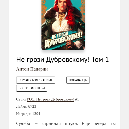
Не грози Дубровскому! Том 1
Антон Панарин
РОМАН / БОЯРЪ-АНИМЕ
ПОПАДАНЦЫ
БОЕВОЕ ФЭНТЕЗИ
Серия
РОС: Не грози Дубровскому!
#1
Лайки: 6723
Награды: 1304
Судьба — странная штука. Еще вчера ты