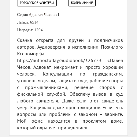
ГОРОДСКОЕ ФЭНТЕЗИ
БОЯРЪ-АНИМЕ
Серия
Адвокат Чехов
#1
Лайки: 6514
Награды: 1294
Скачка открыта для друзей и подписчиков
авторов. Аудиоверсия в исполнении Пожилого
Ксеноморфа
https://author.today/audiobook/326723 «Павел
Чехов. Адвокат, некромант и просто хороший
человек. Консультации по гражданским,
уголовным делам, защита в суде, рабочие споры
с промышленниками, решение споров с
фискальной службой. Обеспечу вызов в суд
любого свидетеля. Даже если этот свидетель
умер. Защищаю даже простолюдинов. Если есть
вопросы или проблемы с законом – звоните.
Мой офис находится в проклятом доме,
который охраняет привидение».