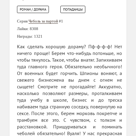
РОМАН / ДОРАМА
ПОПАДАНЦЫ
Серия
Чеболь за партой
#1
Лайки: 8308
Награды: 1321
Как сделать хорошую дораму? Пф-ф-ф-ф! Нет
ничего проще! Берем что-нибудь потоньше, но
чтобы тянулось. Такое, чтобы внатяг. Запихиваем
туда главного героя. Обязательно необычного!
От военных будет горчить. Шпионы воняют, а
свежего бизнесмена вы днем с огнем не
сыщете! Смотрите не прогадайте! Аккуратно,
насколько позволяют размеры, проталкиваем
туда учебу в школе, бизнес и до треска
набиваем туда странную соседку, повернутую на
сексе. После этого, берем морковь покрепче и
трамбуем все это. С чувством, с толком и
расстановкой. Прищуриваться и поминать
чеболей обязательно! Вуаля! У нас прекрасная