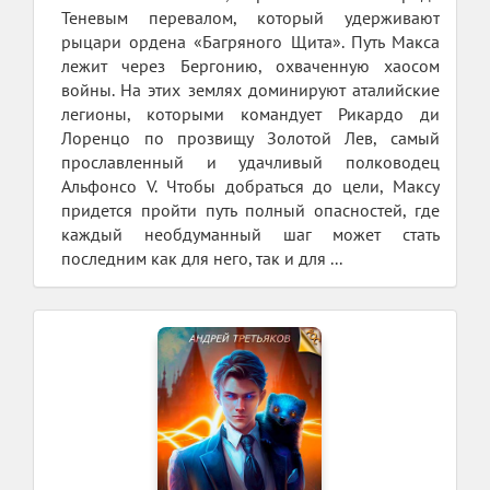
Теневым перевалом, который удерживают
рыцари ордена «Багряного Щита». Путь Макса
лежит через Бергонию, охваченную хаосом
войны. На этих землях доминируют аталийские
легионы, которыми командует Рикардо ди
Лоренцо по прозвищу Золотой Лев, самый
прославленный и удачливый полководец
Альфонсо V. Чтобы добраться до цели, Максу
придется пройти путь полный опасностей, где
каждый необдуманный шаг может стать
последним как для него, так и для ...