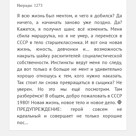
Награды: 1273
Я всю жизнь был ментом, и чего я добился? Да
ничего, а начинать заново уже поздно. Да?
Кажется, я получил шанс всё изменить. Меня
сбила маршрутка, но я не умер, а перенёсся в
СССР в тело старшеклассника. И вот она новая
жизнь, юность, девчонки и… возможность
накрыть шайку расхитителей социалистической
собственности. Инстинкты ведут меня по следу,
да вот только я больше не мент и удивительно
хорошо отношусь к тем, кого нужно наказать.
Так стоит ли снова превращаться в сыщика? Не
уверен. Но это мы ещё посмотрим. Там
разберёмся! В общем, добро пожаловать в СССР
1980! Новая жизнь, новое тело и новое дело. 🛑
ПРЕДУПРЕЖДЕНИЕ: герой совсем не
идеальный и совершает не только хорошие
пос...