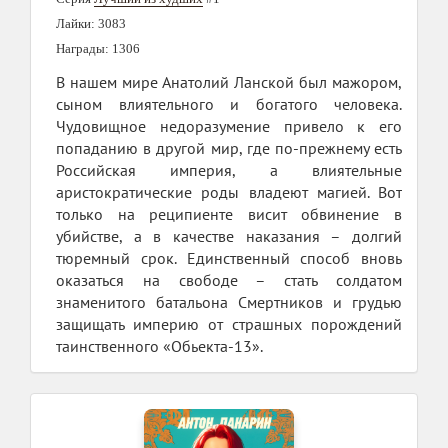
Лайки: 3083
Награды: 1306
В нашем мире Анатолий Ланской был мажором,
сыном влиятельного и богатого человека.
Чудовищное недоразумение привело к его
попаданию в другой мир, где по-прежнему есть
Российская империя, а влиятельные
аристократические роды владеют магией. Вот
только на реципиенте висит обвинение в
убийстве, а в качестве наказания – долгий
тюремный срок. Единственный способ вновь
оказаться на свободе – стать солдатом
знаменитого батальона Смертников и грудью
защищать империю от страшных порождений
таинственного «Обьекта-13».