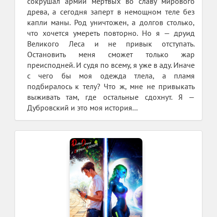
сокрушал армии мертвых во славу мирового
древа, а сегодня заперт в немощном теле без
капли маны. Род уничтожен, а долгов столько,
что хочется умереть повторно. Но я — друид
Великого Леса и не привык отступать.
Остановить меня сможет только жар
преисподней. И судя по всему, я уже в аду. Иначе
с чего бы моя одежда тлела, а пламя
подбиралось к телу? Что ж, мне не привыкать
выживать там, где остальные сдохнут. Я —
Дубровский и это моя история...