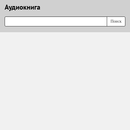
Аудиокнигa
Поиск