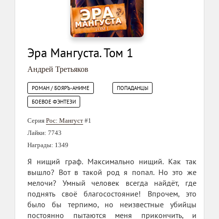
Эра Мангуста. Том 1
Андрей Третьяков
РОМАН / БОЯРЪ-АНИМЕ
ПОПАДАНЦЫ
БОЕВОЕ ФЭНТЕЗИ
Серия
Рос: Мангуст
#1
Лайки: 7743
Награды: 1349
Я нищий граф. Максимально нищий. Как так
вышло? Вот в такой род я попал. Но это же
мелочи? Умный человек всегда найдёт, где
поднять своё благосостояние! Впрочем, это
было бы терпимо, но неизвестные убийцы
постоянно пытаются меня прикончить, и