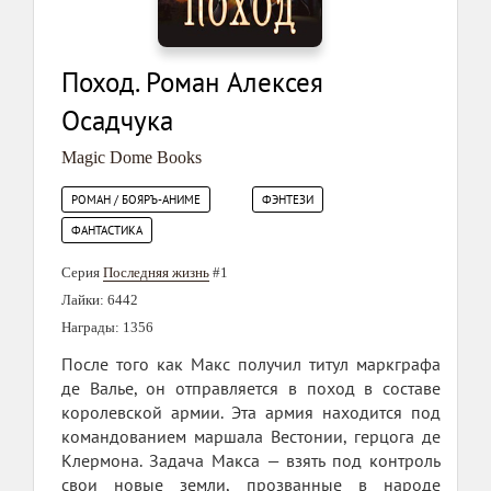
Поход. Роман Алексея
Осадчука
Magic Dome Books
РОМАН / БОЯРЪ-АНИМЕ
ФЭНТЕЗИ
ФАНТАСТИКА
Серия
Последняя жизнь
#1
Лайки: 6442
Награды: 1356
После того как Макс получил титул маркграфа
де Валье, он отправляется в поход в составе
королевской армии. Эта армия находится под
командованием маршала Вестонии, герцога де
Клермона. Задача Макса — взять под контроль
свои новые земли, прозванные в народе