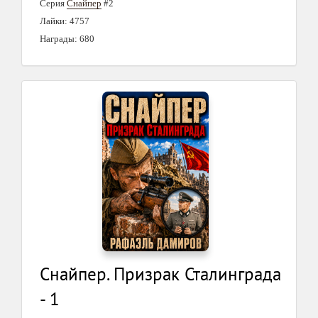
Серия
Снайпер
#2
Лайки: 4757
Награды: 680
Снайпер. Призрак Сталинграда
- 1