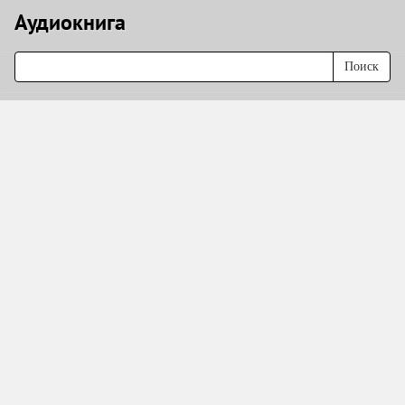
Аудиокнигa
Поиск