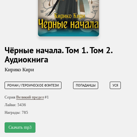
Чёрные начала. Том 1. Том 2.
Аудиокнига
Кирико Кири
РОМАН / ГЕРОИЧЕСКОЕ ФЭНТЕЗИ
ПОПАДАНЦЫ
УСЯ
Серия
Великий предел
#1
Лайки: 5436
Награды: 785
Скачать mp3