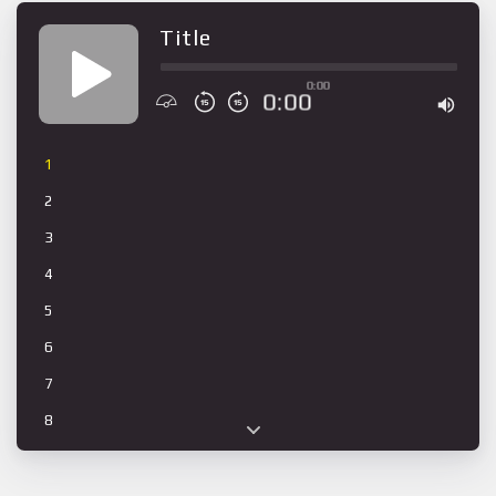
Title
0:00
0:00
1
2
3
4
5
6
7
8
9
10