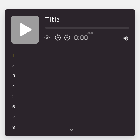
Title
0:00
0:00
1
2
3
4
5
6
7
8
9