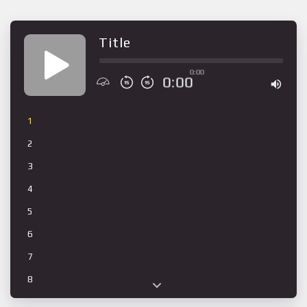
Title
0:00
0:00
1
2
3
4
5
6
7
8
9