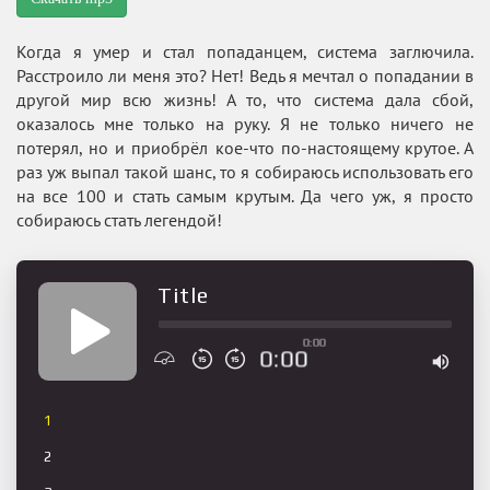
Когда я умер и стал попаданцем, система заглючила.
Расстроило ли меня это? Нет! Ведь я мечтал о попадании в
другой мир всю жизнь! А то, что система дала сбой,
оказалось мне только на руку. Я не только ничего не
потерял, но и приобрёл кое-что по-настоящему крутое. А
раз уж выпал такой шанс, то я собираюсь использовать его
на все 100 и стать самым крутым. Да чего уж, я просто
собираюсь стать легендой!
Title
0:00
0:00
1
2