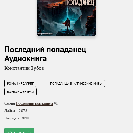
Последний попаданец
Аудиокнига
Константин Зубов
РОМАН / РЕАЛРПГ
ПОПАДАНЦЫ В МАГИЧЕСКИЕ МИРЫ
БОЕВОЕ ФЭНТЕЗИ
Серия
Последний попаданец
#1
Лайки: 12078
Награды: 3090
Скачать mp3