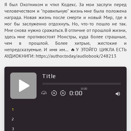
Я был Охотником и чтил Кодекс. За мои заслуги перед
человечеством и "правильную" жизнь мне была положена
награда. Новая жизнь после смерти и новый Мир, где я
мог бы заслуженно отдохнуть. Но, что-то пошло не так.
Мне снова нужно сражаться. В отличие от прошлой жизни,
здесь мне противостоят Монстры, куда более страшные,
чем в прошлой. Более хитрые, жестокие и
непредсказуемые. И имя им… 🔥У ЭТОЙГО ЦИКЛА ЕСТЬ
АУДИОКНИГИ: https://author.today/audiobook/248213
Title
0:00
0:00
1
2
3