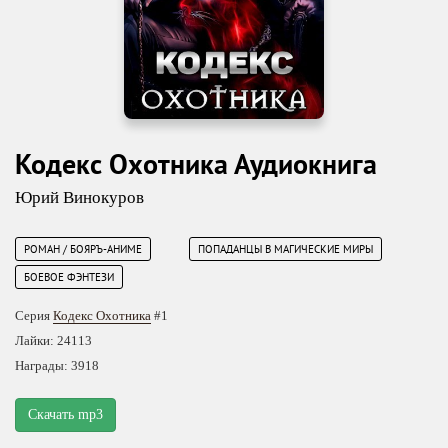
Кодекс Охотника Аудиокнига
Юрий Винокуров
РОМАН / БОЯРЪ-АНИМЕ
ПОПАДАНЦЫ В МАГИЧЕСКИЕ МИРЫ
БОЕВОЕ ФЭНТЕЗИ
Серия
Кодекс Охотника
#1
Лайки: 24113
Награды: 3918
Скачать mp3