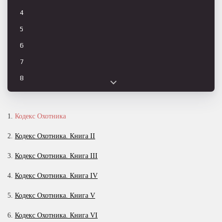
4
5
6
7
8
9
10
1.
Кодекс Охотника
11
2.
Кодекс Охотника. Книга II
12
3.
Кодекс Охотника. Книга III
13
4.
Кодекс Охотника. Книга IV
14
15
5.
Кодекс Охотника. Книга V
16
6.
Кодекс Охотника. Книга VI