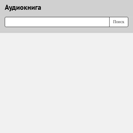
Аудиокнигa
Поиск