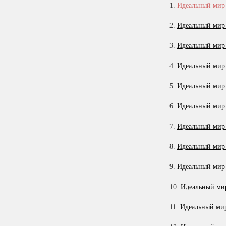
1.
Идеальный мир 
11
2.
Идеальный мир 
12
3.
Идеальный мир 
13
4.
Идеальный мир 
14
15
5.
Идеальный мир 
16
6.
Идеальный мир 
17
7.
Идеальный мир 
18
8.
Идеальный мир 
9.
Идеальный мир 
10.
Идеальный мир
11.
Идеальный мир