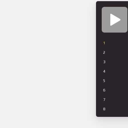
1
2
3
4
5
6
7
8
9
10