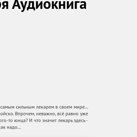
я Аудиокнига
 самым сильным лекарем в своем мире...
войско. Впрочем, неважно, всё равно уже
ого-то юнца? И что значит лекарь здесь -
ак надо...