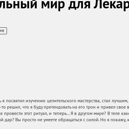
льный мир для Лекар
ИМЕ
 я посвятил изучению целительского мастерства, стал лучшим,
то решил, что я буду претендовать на его трон и привел свое 
 провести этот ритуал, и теперь... Я в другом мире? В теле как
й дар? Вы просто не умеете обращаться с силой. Но я покажу, к