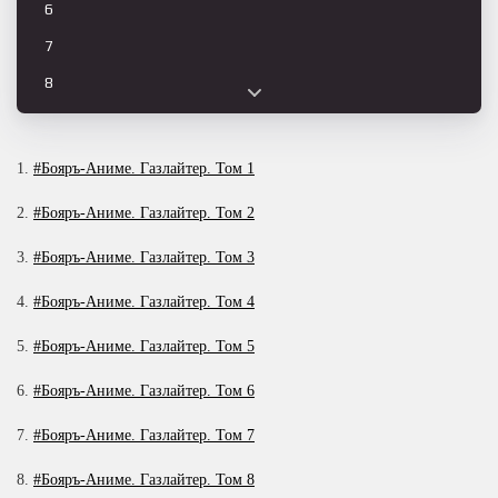
6
7
8
9
10
1.
#Бояръ-Аниме. Газлайтер. Том 1
11
2.
#Бояръ-Аниме. Газлайтер. Том 2
12
3.
#Бояръ-Аниме. Газлайтер. Том 3
13
4.
#Бояръ-Аниме. Газлайтер. Том 4
14
15
5.
#Бояръ-Аниме. Газлайтер. Том 5
16
6.
#Бояръ-Аниме. Газлайтер. Том 6
17
7.
#Бояръ-Аниме. Газлайтер. Том 7
18
8.
#Бояръ-Аниме. Газлайтер. Том 8
19