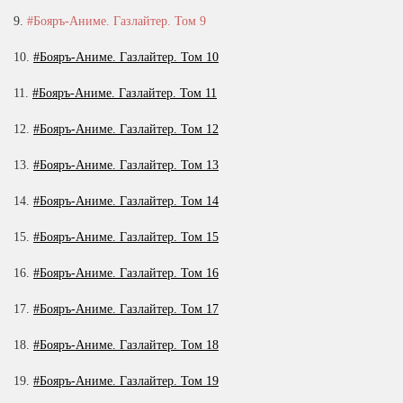
20
9.
#Бояръ-Аниме. Газлайтер. Том 9
21
10.
#Бояръ-Аниме. Газлайтер. Том 10
22
11.
#Бояръ-Аниме. Газлайтер. Том 11
23
12.
#Бояръ-Аниме. Газлайтер. Том 12
24
13.
#Бояръ-Аниме. Газлайтер. Том 13
25
26
14.
#Бояръ-Аниме. Газлайтер. Том 14
27
15.
#Бояръ-Аниме. Газлайтер. Том 15
16.
#Бояръ-Аниме. Газлайтер. Том 16
17.
#Бояръ-Аниме. Газлайтер. Том 17
18.
#Бояръ-Аниме. Газлайтер. Том 18
19.
#Бояръ-Аниме. Газлайтер. Том 19