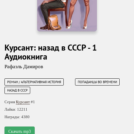
Курсант: назад в СССР - 1
Аудиокнига
Рафаэль Дамиров
РОМАН / АЛЬТЕРНАТИВНАЯ ИСТОРИЯ
ПОПАДАНЦЫ ВО ВРЕМЕНИ
НАЗАД В СССР
Серия
Курсант
#1
Лайки: 12211
Награды: 4380
Скачать mp3