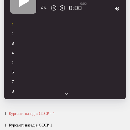
0:00
0:00
1
2
3
4
5
6
7
8
9
10
1.
Курсант: назад в СССР - 1
11
1.
Курсант: назад в СССР 1
12