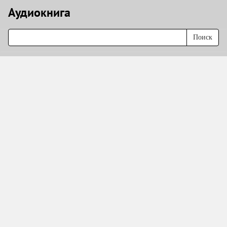
Аудиокнигa
Поиск