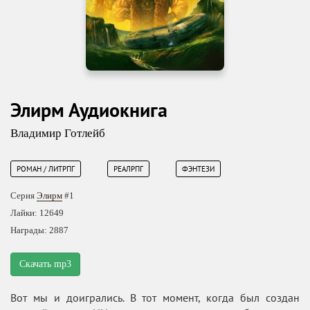
Элирм Аудиокнига
Владимир Готлейб
РОМАН / ЛИТРПГ
РЕАЛРПГ
ФЭНТЕЗИ
Серия
Элирм
#1
Лайки: 12649
Награды: 2887
Скачать mp3
Вот мы и доигрались. В тот момент, когда был создан