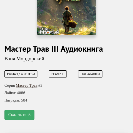
Мастер Трав III Аудиокнига
Ваня Мордорский
РОМАН / ФЭНТЕЗИ
РЕАЛРПГ
ПОПАДАНЦЫ
Серия
Мастер Трав
#3
Лайки: 4086
Награды: 584
Скачать mp3