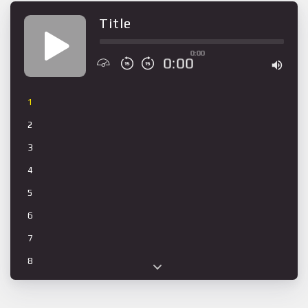
Title
0:00
0:00
1
2
3
4
5
6
7
8
9
10