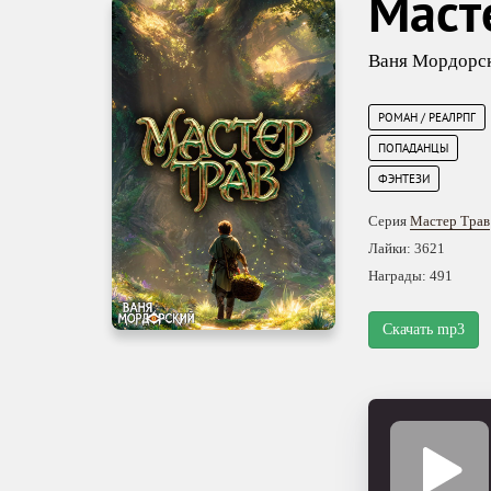
Маст
Ваня Мордорс
РОМАН / РЕАЛРПГ
ПОПАДАНЦЫ
ФЭНТЕЗИ
Серия
Мастер Трав
Лайки: 3621
Награды: 491
Скачать mp3