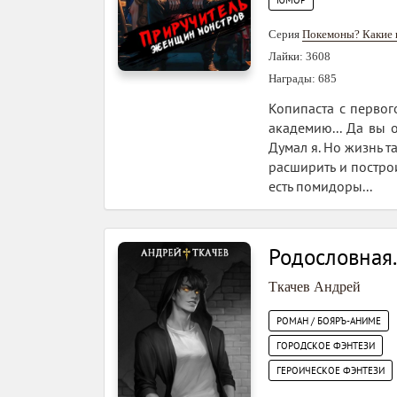
ЮМОР
Серия
Покемоны? Какие
Лайки: 3608
Награды: 685
Копипаста с первого
академию... Да вы о
Думал я. Но жизнь та
расширить и построи
есть помидоры...
Родословная.
Ткачев Андрей
РОМАН / БОЯРЪ-АНИМЕ
ГОРОДСКОЕ ФЭНТЕЗИ
ГЕРОИЧЕСКОЕ ФЭНТЕЗИ