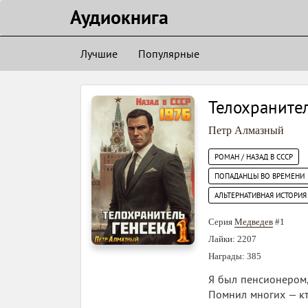
Аудиокнигa
Лучшие
Популярные
Телохранител
Петр Алмазный
РОМАН / НАЗАД В СССР
ПОПАДАНЦЫ ВО ВРЕМЕНИ
АЛЬТЕРНАТИВНАЯ ИСТОРИЯ
Серия
Медведев
#1
Лайки: 2207
Награды: 385
Я был пенсионером,
Помнил многих — кто