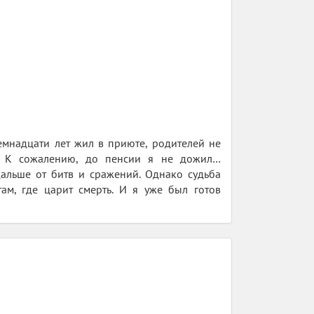
емнадцати лет жил в приюте, родителей не
. К сожалению, до пенсии я не дожил…
дальше от битв и сражений. Однако судьба
ам, где царит смерть. И я уже был готов