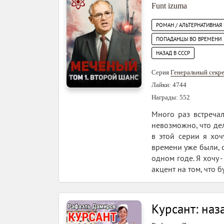
Funt izuma
РОМАН / АЛЬТЕРНАТИВНАЯ
ПОПАДАНЦЫ ВО ВРЕМЕНИ
НАЗАД В СССР
Серия
Генеральный секр
Лайки: 4744
Награды: 552
Много раз встречал
невозможно, что дел
в этой серии я хо
времени уже были, о
одном годе. Я хочу 
акцент на том, что б
Курсант: наз