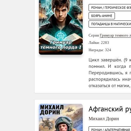
РОМАН / ГЕРОИЧЕСКОЕ Ф
БОЯРЪ-АНИМЕ
ПОПАДАНЦЫ В МАГИЧЕСК
Серия
Гримуар темного л
Лайки: 2283
Награды: 324
Цикл завершён. (9 
помнил. И когда 
Переродившись, я п
распорядилась ина
отказаться от магии
Афганский р
Михаил Дорин
РОМАН / АЛЬТЕРНАТИВНАЯ