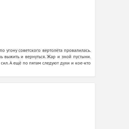
о угону советского вертолёта провалилась.
ь выжить и вернуться. Жар и зной пустыни.
ил. А ещё по пятам следуют духи и кое-кто