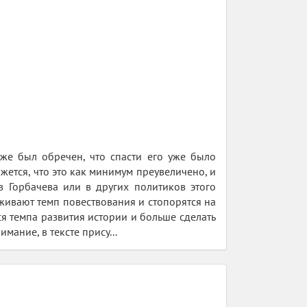
уже был обречен, что спасти его уже было
жется, что это как минимум преувеличено, и
 Горбачева или в других политиков этого
аживают темп повествования и стопорятся на
ся темпа развития истории и больше сделать
мание, в тексте прису...