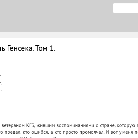
ь Генсека. Том 1.
 ветераном КГБ, жившим воспоминаниями о стране, которую мы
 предал, кто ошибся, а кто просто промолчал. И вот у меня 