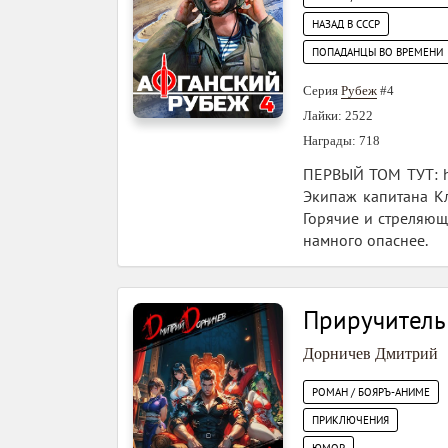
НАЗАД В СССР
ПОПАДАНЦЫ ВО ВРЕМЕНИ
Серия
Рубеж
#4
Лайки: 2522
Награды: 718
ПЕРВЫЙ ТОМ ТУТ: ht
Экипаж капитана Кл
Горячие и стреляющ
намного опаснее.
Приручитель
Дорничев Дмитрий
РОМАН / БОЯРЪ-АНИМЕ
ПРИКЛЮЧЕНИЯ