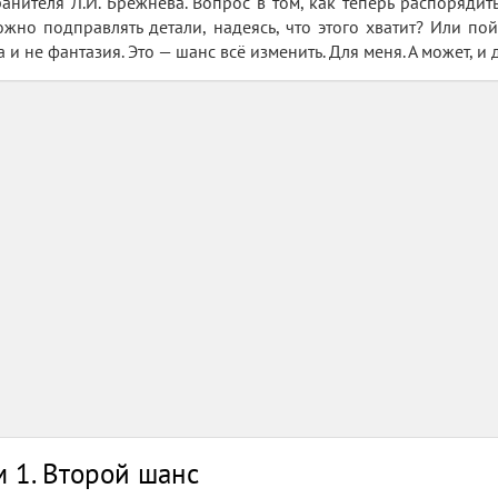
ранителя Л.И. Брежнева. Вопрос в том, как теперь распоряди
жно подправлять детали, надеясь, что этого хватит? Или по
 и не фантазия. Это — шанс всё изменить. Для меня. А может, и 
 1. Второй шанс