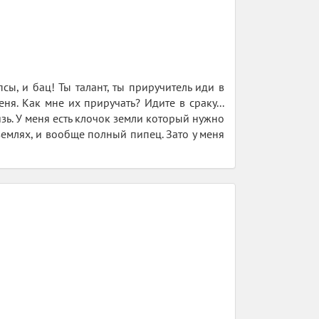
сы, и бац! Ты талант, ты приручитель иди в
ня. Как мне их приручать? Идите в сраку...
князь. У меня есть клочок земли который нужно
землях, и вообще полный пипец. Зато у меня