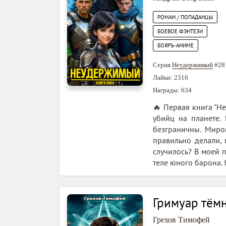
РОМАН / ПОПАДАНЦЫ
БОЕВОЕ ФЭНТЕЗИ
БОЯРЪ-АНИМЕ
Серия
Неудержимый
#28
Лайки: 2316
Награды: 634
🔥 Первая книга "Не
убийц на планете.
безграничны. Миро
правильно делали, 
случилось? В моей п
теле юного барона. 
Гримуар тёмн
Грехов Тимофей