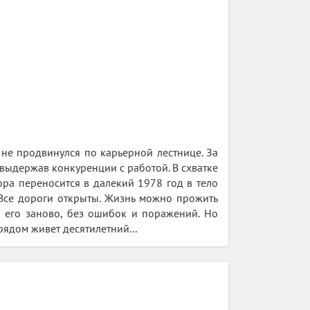
не продвинулся по карьерной лестнице. За
 выдержав конкуренции с работой. В схватке
ора переносится в далекий 1978 год в тело
 Все дороги открыты. Жизнь можно прожить
и его заново, без ошибок и поражений. Но
 рядом живет десятилетний...