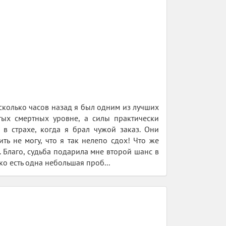
есколько часов назад я был одним из лучших
тых смертных уровне, а силы практически
в страхе, когда я брал чужой заказ. Они
ть не могу, что я так нелепо сдох! Что же
. Благо, судьба подарила мне второй шанс в
ко есть одна небольшая проб...