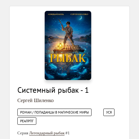
Системный рыбак - 1
Сергей Шиленко
РОМАН / ПОПАДАНЦЫ В МАГИЧЕСКИЕ МИРЫ
УСЯ
РЕАЛРПГ
Серия
Легендарный рыбак
#1